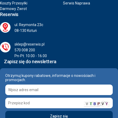
Koszty Przesyłki
Serwis Naprawa
Darmowy Zwrot
Reserwis
ul. Reymonta 23c
08-130 Kotuń
sklep@reserwis.pl
570 008 200
Pn-Pt: 10.00 - 16.00
Zapisz się do newslettera
Otrzymuj kupony rabatowe, informacje o nowościach i
promocjach.