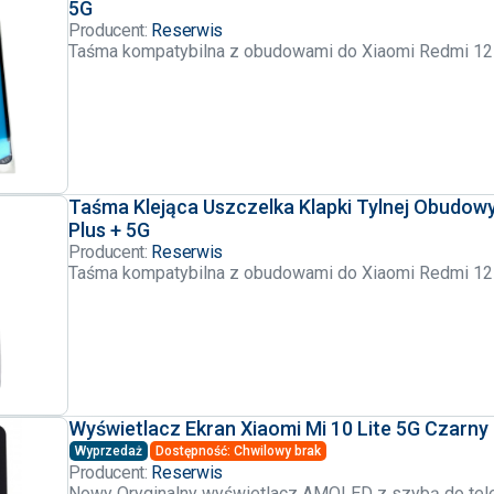
5G
Producent:
Reserwis
Taśma kompatybilna z obudowami do Xiaomi Redmi 12
Taśma Klejąca Uszczelka Klapki Tylnej Obudow
Plus + 5G
Producent:
Reserwis
Taśma kompatybilna z obudowami do Xiaomi Redmi 12
Wyświetlacz Ekran Xiaomi Mi 10 Lite 5G Czarn
Wyprzedaż
Dostępność: Chwilowy brak
Producent:
Reserwis
Nowy Oryginalny wyświetlacz AMOLED z szybą do tele