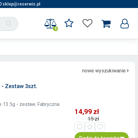
0 sklep@reserwis.pl
0
nowe wyszukiwanie
- Zestaw 3szt.
 13 5g - zestaw. Fabryczna
14,99 zł
19 zł