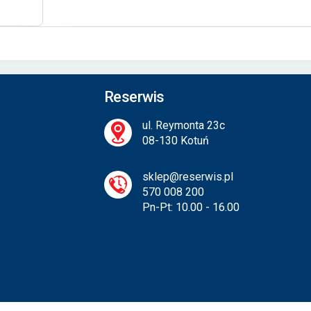
Reserwis
ul. Reymonta 23c
08-130 Kotuń
sklep@reserwis.pl
570 008 200
Pn-Pt: 10.00 - 16.00