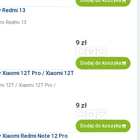
Dodaj do koszyka
y Redmi 13
omi Redmi 13
9 zł
Dodaj do koszyka
 Xiaomi 12T Pro / Xiaomi 12T
i 12T / Xiaomi 12T Pro /
9 zł
Dodaj do koszyka
y Xiaomi Redmi Note 12 Pro