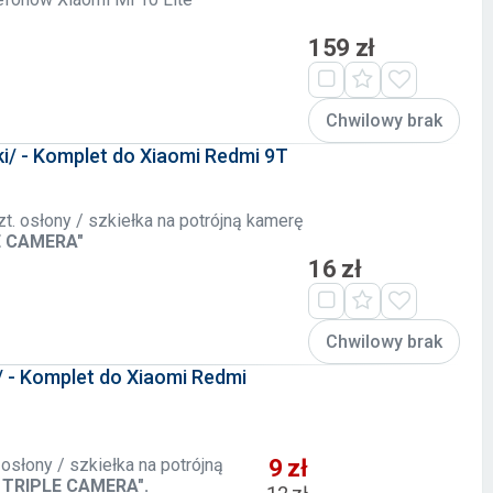
159 zł
Chwilowy brak
ski/ - Komplet do Xiaomi Redmi 9T
. osłony / szkiełka na potrójną kamerę
E CAMERA"
16 zł
Chwilowy brak
y/ - Komplet do Xiaomi Redmi
osłony / szkiełka na potrójną
9 zł
R TRIPLE CAMERA".