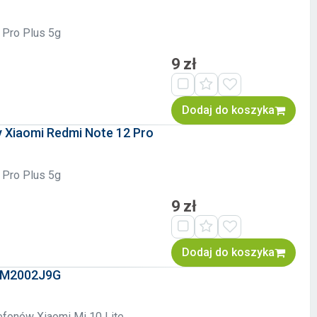
 Pro Plus 5g
9 zł
Dodaj do koszyka
y Xiaomi Redmi Note 12 Pro
 Pro Plus 5g
9 zł
Dodaj do koszyka
y M2002J9G
fonów Xiaomi Mi 10 Lite