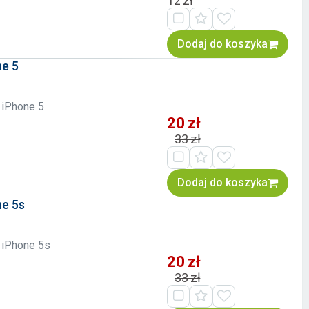
12 zł
Dodaj do koszyka
ne 5
 iPhone 5
20 zł
33 zł
Dodaj do koszyka
ne 5s
u iPhone 5s
20 zł
33 zł