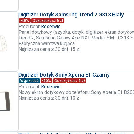
Digitizer Dotyk Samsung Trend 2 G313 Biały
-40%
Oszczędzasz 6 zł
Producent:
Reserwis
Panel dotykowy (szybka, dotyk, digitizer, ekran doty
Trend 2, Samsung Galaxy Ace NXT Model: SM - G313 
Fabryczna warstwa klejąca.
Najniższa cena z 30 dni: 15 zł
Digitizer Dotyk Sony Xperia E1 Czarny
Wyprzedaż
-50%
Oszczędzasz 5 zł
Producent:
Reserwis
Nowy ekran dotykowy do telefonu Sony Xperia E1 D2
Najniższa cena z 30 dni: 10 zł