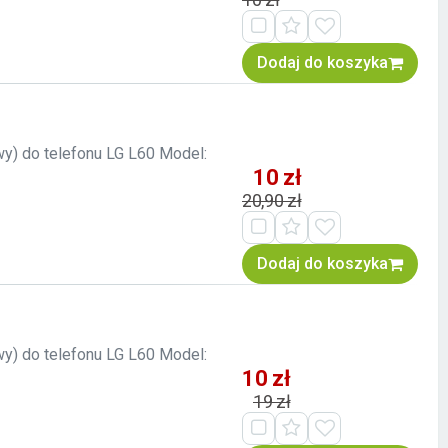
Dodaj do koszyka
wy) do telefonu LG L60 Model:
10 zł
20,90 zł
Dodaj do koszyka
wy) do telefonu LG L60 Model:
10 zł
19 zł