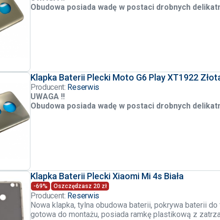
Obudowa posiada wadę w postaci drobnych delikat
Klapka Baterii Plecki Moto G6 Play XT1922 Zło
Producent:
Reserwis
UWAGA !!
Obudowa posiada wadę w postaci drobnych delikat
Klapka Baterii Plecki Xiaomi Mi 4s Biała
-69%
Oszczędzasz 20 zł
Producent:
Reserwis
Nowa klapka, tylna obudowa baterii, pokrywa baterii do
gotowa do montażu, posiada ramkę plastikową z zatrz