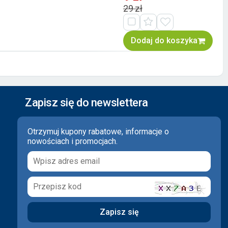
29 zł
Dodaj do koszyka
Zapisz się do newslettera
Otrzymuj kupony rabatowe, informacje o
nowościach i promocjach.