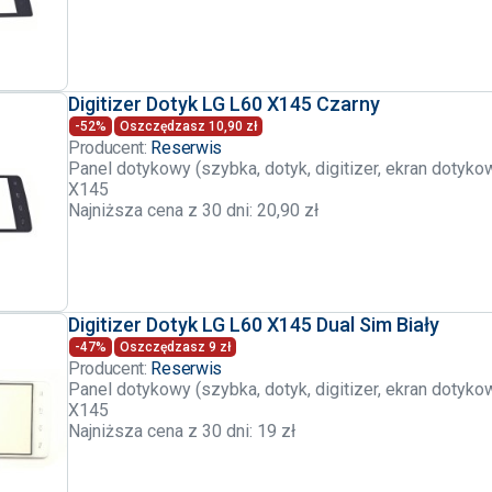
Digitizer Dotyk LG L60 X145 Czarny
-52%
Oszczędzasz 10,90 zł
Producent:
Reserwis
Panel dotykowy (szybka, dotyk, digitizer, ekran dotyko
X145
Najniższa cena z 30 dni: 20,90 zł
Digitizer Dotyk LG L60 X145 Dual Sim Biały
-47%
Oszczędzasz 9 zł
Producent:
Reserwis
Panel dotykowy (szybka, dotyk, digitizer, ekran dotyko
X145
Najniższa cena z 30 dni: 19 zł