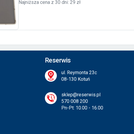
Najniższa cena z 30 dni: 29 zł
Reserwis
ul. Reymonta 23c
08-130 Kotuń
sklep@reserwis.pl
570 008 200
Pn-Pt: 10.00 - 16.00