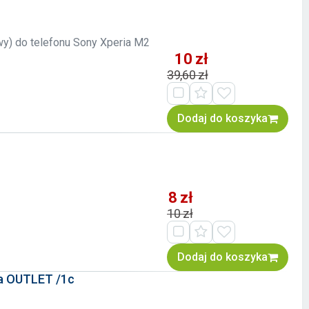
owy) do telefonu Sony Xperia M2
10 zł
39,60 zł
Dodaj do koszyka
8 zł
10 zł
Dodaj do koszyka
ta OUTLET /1c