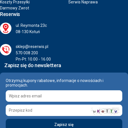
Koszty Przesyłki
Serwis Naprawa
Darmowy Zwrot
Reserwis
ul. Reymonta 23c
08-130 Kotuń
sklep@reserwis.pl
570 008 200
Pn-Pt: 10.00 - 16.00
Zapisz się do newslettera
Otrzymuj kupony rabatowe, informacje o nowościach i
promocjach.