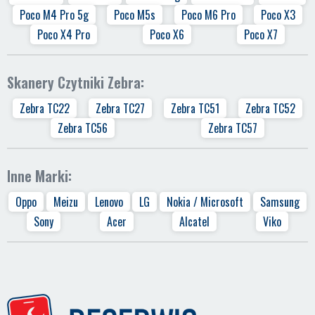
Poco M4 Pro 5g
Poco M5s
Poco M6 Pro
Poco X3
Poco X4 Pro
Poco X6
Poco X7
Skanery Czytniki Zebra:
Zebra TC22
Zebra TC27
Zebra TC51
Zebra TC52
Zebra TC56
Zebra TC57
Inne Marki:
Oppo
Meizu
Lenovo
LG
Nokia / Microsoft
Samsung
Sony
Acer
Alcatel
Viko