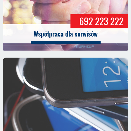
692 223 222
Współpraca dla serwisów