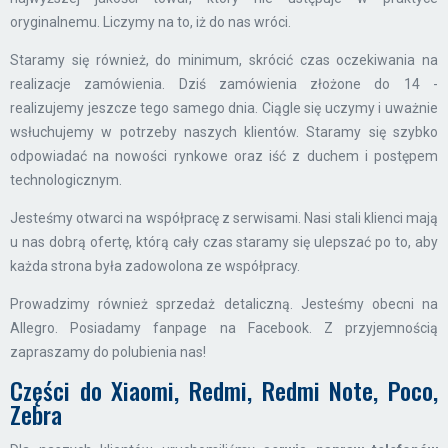
oryginalnemu. Liczymy na to, iż do nas wróci.
Staramy się również, do minimum, skrócić czas oczekiwania na
realizacje zamówienia. Dziś zamówienia złożone do 14 -
realizujemy jeszcze tego samego dnia. Ciągle się uczymy i uważnie
wsłuchujemy w potrzeby naszych klientów. Staramy się szybko
odpowiadać na nowości rynkowe oraz iść z duchem i postępem
technologicznym.
Jesteśmy otwarci na współpracę z serwisami. Nasi stali klienci mają
u nas dobrą ofertę, którą cały czas staramy się ulepszać po to, aby
każda strona była zadowolona ze współpracy.
Prowadzimy również sprzedaż detaliczną. Jesteśmy obecni na
Allegro. Posiadamy fanpage na Facebook. Z przyjemnością
zapraszamy do polubienia nas!
Części do Xiaomi, Redmi, Redmi Note, Poco,
Zebra